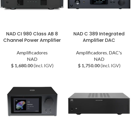
NAD CI 980 Class AB 8
NAD C 389 Integrated
Channel Power Amplifier
Amplifier DAC
Amplificadores
Amplificadores
,
DAC's
NAD
NAD
$
1,680.00
(incl. IGV)
$
1,750.00
(incl. IGV)