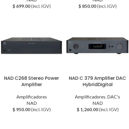
$
699.00
(incl. IGV)
$
850.00
(incl. IGV)
NAD C268 Stereo Power
NAD C 379 Amplifier DAC
Amplifier
HybridDigital
Amplificadores
Amplificadores
,
DAC's
NAD
NAD
$
950.00
(incl. IGV)
$
1,260.00
(incl. IGV)