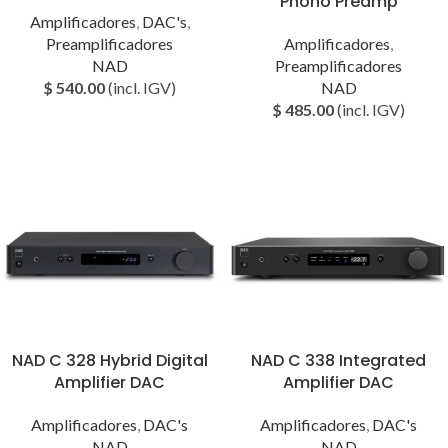
Phono Preamp
Amplificadores
,
DAC's
,
Preamplificadores
Amplificadores
,
NAD
Preamplificadores
$
540.00
(incl. IGV)
NAD
$
485.00
(incl. IGV)
NAD C 328 Hybrid Digital
NAD C 338 Integrated
Amplifier DAC
Amplifier DAC
Amplificadores
,
DAC's
Amplificadores
,
DAC's
NAD
NAD