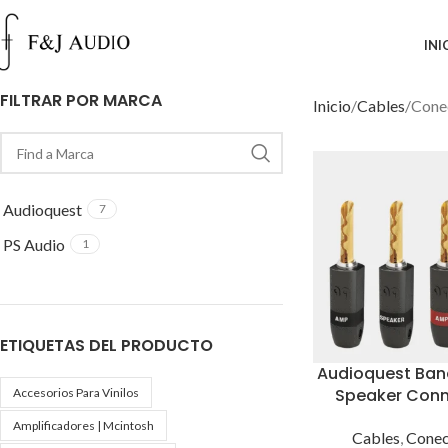
INI
FILTRAR POR MARCA
Inicio
Cables
Cone
Audioquest
7
PS Audio
1
ETIQUETAS DEL PRODUCTO
Audioquest Ban
Speaker Conn
Accesorios Para Vinilos
Amplificadores | Mcintosh
Cables
,
Conec