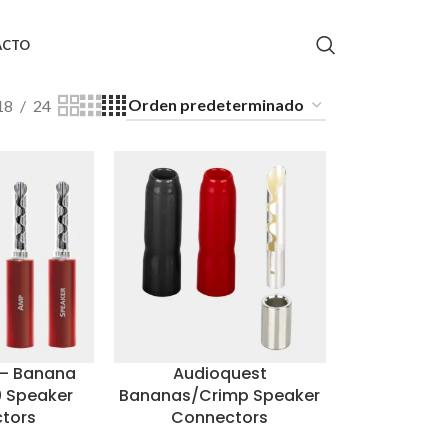
ACTO
18
24
 – Banana
Audioquest
0 Speaker
Bananas/Crimp Speaker
tors
Connectors