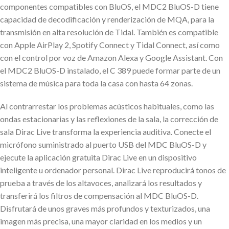
componentes compatibles con BluOS, el MDC2 BluOS-D tiene
capacidad de decodificación y renderización de MQA, para la
transmisión en alta resolución de Tidal. También es compatible
con Apple AirPlay 2, Spotify Connect y Tidal Connect, así como
con el control por voz de Amazon Alexa y Google Assistant. Con
el MDC2 BluOS-D instalado, el C 389 puede formar parte de un
sistema de música para toda la casa con hasta 64 zonas.
Al contrarrestar los problemas acústicos habituales, como las
ondas estacionarias y las reflexiones de la sala, la corrección de
sala Dirac Live transforma la experiencia auditiva. Conecte el
micrófono suministrado al puerto USB del MDC BluOS-D y
ejecute la aplicación gratuita Dirac Live en un dispositivo
inteligente u ordenador personal. Dirac Live reproducirá tonos de
prueba a través de los altavoces, analizará los resultados y
transferirá los filtros de compensación al MDC BluOS-D.
Disfrutará de unos graves más profundos y texturizados, una
imagen más precisa, una mayor claridad en los medios y un