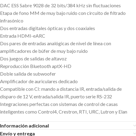
DAC ESS Sabre 9028 de 32 bits/384 kHz sin fluctuaciones
Etapa de fono MM de muy bajo ruido con circuito de filtrado
infrasónico
Dos entradas digitales ópticas y dos coaxiales
Entrada HDMI-eARC
Dos pares de entradas analógicas de nivel de línea con
amplificadores de búfer de muy bajo ruido
Dos juegos de salidas de altavoz
Reproducción Bluetooth aptX-HD
Doble salida de subwoofer
Amplificador de auriculares dedicado
Compatible con CI: mando a distancia IR, entrada/salida de
disparo de 12 V, entrada/salida IR, puerto serie RS-232
Integraciones perfectas con sistemas de control de casas
inteligentes como Control4, Crestron, RTI, URC, Lutron y Elan
Información adicional
Envío y entrega