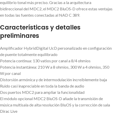
equilibrio tonal más preciso. Gracias a la arquitectura
bidireccional del MDC2, el MDC2 BluOS-D ofrece estas ventajas
en todas las fuentes conectadas al NAD C 389.
Características y detalles
preliminares
Amplificador HybridDigital UcD personalizado en configuración
de puente totalmente equilibrado
Potencia continua: 130 vatios por canal a 8/4 ohmios
Potencia instantánea: 210 W a 8 ohmios, 300 W a 4 ohmios, 350
W por canal
Distorsión armónica y de intermodulación increíblemente baja
Ruido casi inapreciable en toda la banda de audio
Dos puertos MDC2 para ampliar la funcionalidad
El módulo opcional MDC2 BluOS-D añade la transmisión de
música multisala de alta resolución BluOS y la corrección de sala
Dirac Live