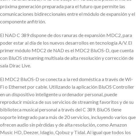
próxima generación preparada para el futuro que permite las
comunicaciones bidireccionales entre el módulo de expansión y el
componente anfitrión.
El NAD C 389 dispone de dos ranuras de expansión MDC2, para
poder estar al día de los nuevos desarrollos en tecnología A/V. El
primer módulo MDC2 de NAD es el MDC2 BluOS-D, que cuenta
con BluOS streaming multisala de alta resolución y corrección de
sala Dirac Live.
El MDC2 BluOS-D se conecta a la red doméstica a través de Wi-
Fi o Ethernet por cable. Utilizando la aplicación BluOS Controller
en un dispositivo inteligente u ordenador personal, puede
reproducir música de sus servicios de streaming favoritos y de su
biblioteca musical personal a través del C 389. BluOS tiene
soporte integrado para más de 20 servicios, incluyendo varios que
ofrecen audio sin pérdidas y de alta resolución, como Amazon
Music HD, Deezer, Idagio, Qobuz y Tidal. Al igual que todos los