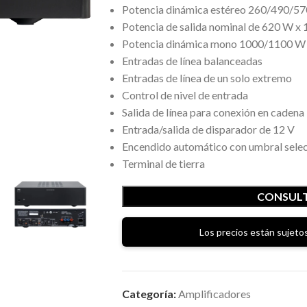
Potencia dinámica estéreo 260/490/57
Potencia de salida nominal de 620 W x
Potencia dinámica mono 1000/1100 W 
Entradas de línea balanceadas
Entradas de línea de un solo extremo
Control de nivel de entrada
Salida de línea para conexión en cadena
Entrada/salida de disparador de 12 V
Encendido automático con umbral sele
Terminal de tierra
CONSULT
Los precios están sujetos
Categoría:
Amplificadores