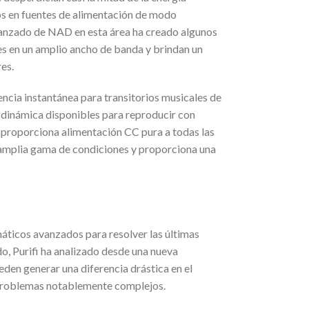
s ​​en fuentes de alimentación de modo
 avanzado de NAD en esta área ha creado algunos
es en un amplio ancho de banda y brindan un
es.
ncia instantánea para transitorios musicales de
 dinámica disponibles para reproducir con
y proporciona alimentación CC pura a todas las
a amplia gama de condiciones y proporciona una
máticos avanzados para resolver las últimas
do, Purifi ha analizado desde una nueva
en generar una diferencia drástica en el
 problemas notablemente complejos.