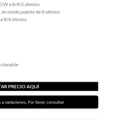
0 W a 8/4/2 ohmios
 1 en modo puente de 8 ohmios
a 8/4 ohmios
ccionable
AR PRECIO AQUÍ
 a variaciones, Por favor, consultar