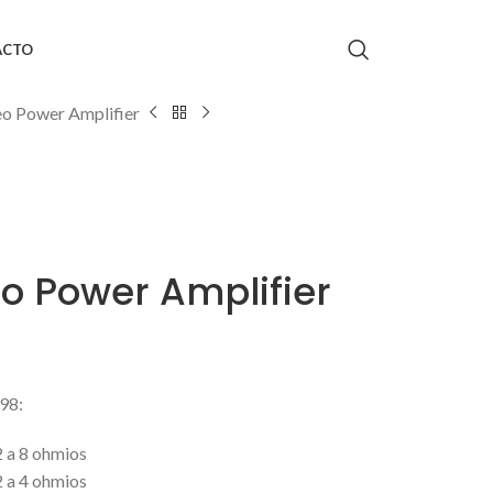
ACTO
o Power Amplifier
o Power Amplifier
98:
2 a 8 ohmios
2 a 4 ohmios