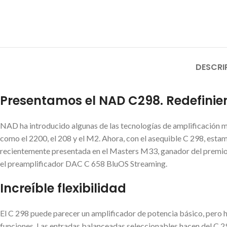
DESCRI
Presentamos el NAD C298. Redefinien
NAD ha introducido algunas de las tecnologías de amplificación 
como el 2200, el 208 y el M2. Ahora, con el asequible C 298, esta
recientemente presentada en el Masters M33, ganador del premio 
el preamplificador DAC C 658 BluOS Streaming.
Increíble flexibilidad
El C 298 puede parecer un amplificador de potencia básico, pero 
funciones. Las entradas balanceadas seleccionables hacen del C 2