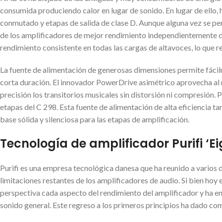
consumida produciendo calor en lugar de sonido. En lugar de ello,
conmutado y etapas de salida de clase D. Aunque alguna vez se pen
de los amplificadores de mejor rendimiento independientemente de
rendimiento consistente en todas las cargas de altavoces, lo que 
La fuente de alimentación de generosas dimensiones permite fácil
corta duración. El innovador PowerDrive asimétrico aprovecha al 
precisión los transitorios musicales sin distorsión ni compresión.
etapas del C 298. Esta fuente de alimentación de alta eficiencia 
base sólida y silenciosa para las etapas de amplificación.
Tecnología de amplificador Purifi ‘E
Purifi es una empresa tecnológica danesa que ha reunido a varios d
limitaciones restantes de los amplificadores de audio. Si bien ho
perspectiva cada aspecto del rendimiento del amplificador y ha e
sonido general. Este regreso a los primeros principios ha dado 