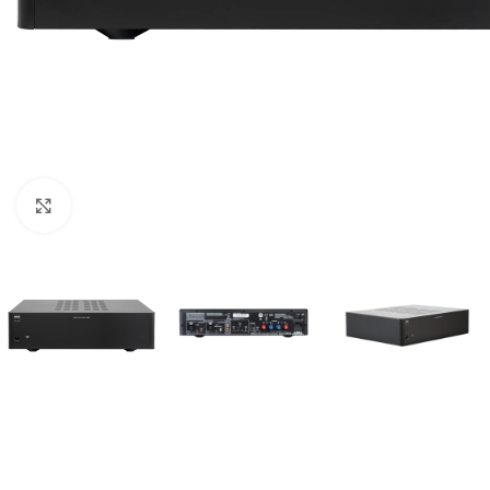
Click para agrandar imagen