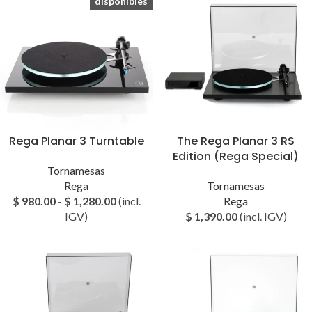
disponibles
Rega Planar 3 Turntable
The Rega Planar 3 RS
Edition (Rega Special)
Tornamesas
Rega
Tornamesas
$
980.00
-
$
1,280.00
(incl.
Rega
IGV)
$
1,390.00
(incl. IGV)