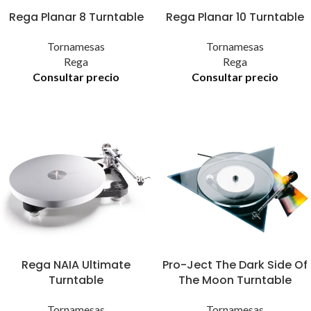
Rega Planar 8 Turntable
Rega Planar 10 Turntable
Tornamesas
Tornamesas
Rega
Rega
Consultar precio
Consultar precio
Rega NAIA Ultimate
Pro-Ject The Dark Side Of
Turntable
The Moon Turntable
Tornamesas
Tornamesas