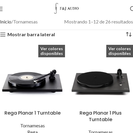
Inicio
Tornamesas
Mostrando 1–12 de 26 resultados
Mostrar barra lateral
Ver colores
Ver colores
disponibles
disponibles
Rega Planar 1 Turntable
Rega Planar 1 Plus
Turntable
Tornamesas
Rega
Tornamesas