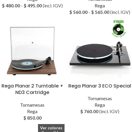
$
480.00
-
$
495.00
(incl. IGV)
Rega
$
560.00
-
$
565.00
(incl. IGV)
Rega Planar 2 Turntable +
Rega Planar 3 ECO Special
ND3 Cartridge
Tornamesas
Tornamesas
Rega
Rega
$
760.00
(incl. IGV)
$
850.00
Ver colores