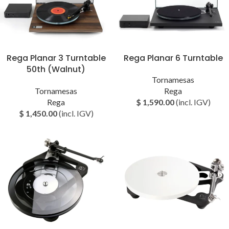
Rega Planar 3 Turntable
Rega Planar 6 Turntable
50th (Walnut)
Tornamesas
Tornamesas
Rega
Rega
$
1,590.00
(incl. IGV)
$
1,450.00
(incl. IGV)