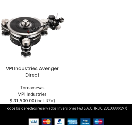
VPI Industries Avenger
Direct
Tornamesas
VPI Industries
$
31,500.00
(incl. IGV)
Todos los derechos reservados Inversiones F&J S.A.C. (RUC 20100999197)