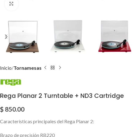
Click para agrandar imagen
Inicio
Tornamesas
Rega Planar 2 Turntable + ND3 Cartridge
$
850.00
Características principales del Rega Planar 2:
Brazo de precisión RB220