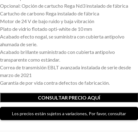
Opcional: Opción de cartucho Rega Nd3 instalado de fábrica
Cartucho de carbono Rega instalado de fábrica
Motor de 24 V de bajo ruido y baja vibración
Plato de vidrio flotado opti-white de 10 mm
Acabado efecto nogal, se suministra con cubierta antipolvo
ahumada de serie.
Acabado brillante suministrado con cubierta antipolvo
transparente como estándar.
Correa de transmisión EBLT avanzada instalada de serie desde
marzo de 2021
Garantía de por vida contra defectos de fabricación.
CONSULTAR PRECIO AQUÍ
Los precios están sujetos a variaciones, Por favor, consultar