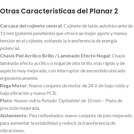
Otras Características del Planar 2
Carcasa del cojinete central
: Cojinete de latón autoblocante de
11 mm (patente pendiente) que ofrece un mejor ajuste y menos
tensión en el cojinete, evitando la transferencia de energía
potencial.
Chasis Piel Acrílico Brillo / Laminado Efecto Nogal
: Chasis
laminado efecto acrílico o nogal de alto brillo, más rígido y de
aspecto muy mejorado, con interruptor de encendido ubicado
ergonómicamente.
Rega Motor
: Nuevo conjunto de motor de 24 V de bajo ruido y
baja vibración y nueva PCB.
Plato
: Nuevo vidrio flotado ‘Optiwhite’ de 10 mm – Plato de
precisión mejorada.
Aislamiento
: Pies rediseñados: nuevo conjunto de pies mejorado
para aumentar la estabilidad y reducir la transferencia de
vibraciones.