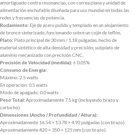
amortiguado contra resonancias, con correa plana y unidad de
alimentación enchufable diseñada para uso mundial en todas las
redes y frecuencias de potencia.
Rodamiento:
Eje de acero pulido y templado en un alojamiento
de bronce sinterizado, funcionando sobre un cojín de teflón.
Plato:
Plato principal de 30 mm / 1.18 pulgadas, hecho de
material sintético de alta densidad y precisión; subplato de
aluminio mecanizado con precisión CNC.
Precisión de Velocidad (medida):
± 0.05%
Consumo de Energía:
Máximo: 2.5 watts
En operación: 0.5 watts
Modo de apagado: 0.0 watts
Peso Total:
Aproximadamente 7.5 kg (incluyendo brazo y
cartucho).
Dimensiones (Ancho / Profundidad / Altura):
Aproximadamente 16.54 × 13.78 × 4.92 pulgadas (con brazo).
Aproximadamente 420 × 350 × 125 mm (con brazo).