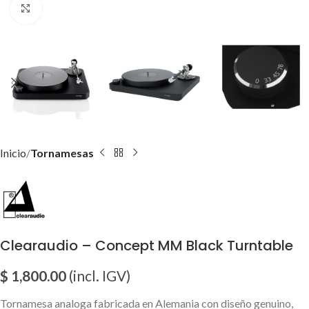
Click para agrandar imagen
Inicio
Tornamesas
Clearaudio – Concept MM Black Turntable
$
1,800.00
(incl. IGV)
Tornamesa analoga fabricada en Alemania con diseño genuino,