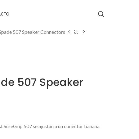
ACTO
Spade 507 Speaker Connectors
de 507 Speaker
 SureGrip 507 se ajustan a un conector banana