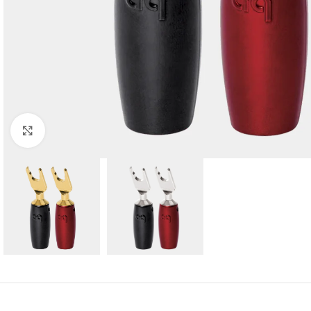
Click para agrandar imagen