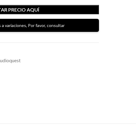
AR PRECIO AQUÍ
 a variaciones, Por favor, consultar
Audioquest