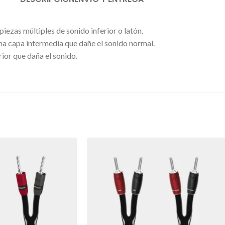
iezas múltiples de sonido inferior o latón.
a capa intermedia que dañe el sonido normal.
rior que daña el sonido.