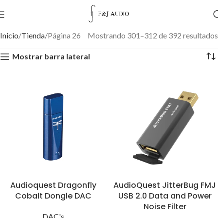
Inicio
Tienda
Página 26
Mostrando 301–312 de 392 resultados
Mostrar barra lateral
Audioquest Dragonfly
AudioQuest JitterBug FMJ
Cobalt Dongle DAC
USB 2.0 Data and Power
Noise Filter
DAC's