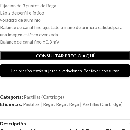
Fijación de 3 puntos de Rega
Lápiz de perfil elíptico
voladizo de aluminio
Balance de canal fino ajustado a mano de primera calidad para
una imagen estéreo avanzada
Balance de canal fino ±0,3 mV
CONSULTAR PRECIO AQUÍ
Los precios están sujetos a variaciones, Por favor, consultar
Categoría:
Pastillas (Cartridge)
Etiquetas:
Pastillas | Rega
,
Rega
,
Rega | Pastillas (Cartridge)
Descripción