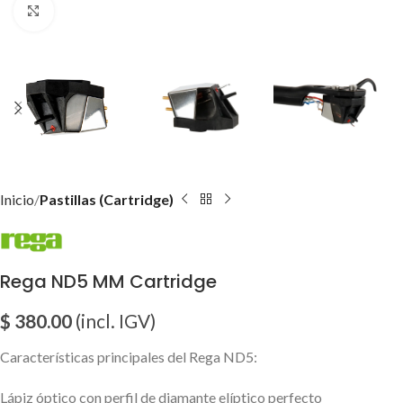
Click para agrandar imagen
Inicio
Pastillas (Cartridge)
Rega ND5 MM Cartridge
$
380.00
(incl. IGV)
Características principales del Rega ND5:
Lápiz óptico con perfil de diamante elíptico perfecto