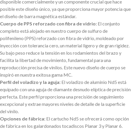
disponible comercialmente y un componente crucial que hace
posible este diseño único, ya que proporciona mayor potencia que
el diseño de barra magnética estándar.
Cuerpo de PPS reforzado con fibra de vidrio:
El conjunto
completo está alojado en nuestro cuerpo de sulfuro de
polifenileno (PPS) reforzado con fibra de vidrio, moldeado por
inyección con tolerancia cero, un material ligero y de gran rigidez.
Su bajo peso reduce la tensión en los rodamientos del brazo y
facilita la libertad de movimiento, fundamental para una
reproducción precisa de vinilos. Este nuevo diseño de cuerpo se
inspiró en nuestra exitosa gama MC.
Perfil del voladizo y la aguja:
El voladizo de aluminio Nd5 está
equipado con una aguja de diamante desnudo elíptica de precisión
perfecta. Este perfil proporciona una precisión de seguimiento
excepcional y extrae mayores niveles de detalle de la superficie
del vinilo.
Opciones de fábrica:
El cartucho Nd5 se ofrecerá como opción
de fábrica en los galardonados tocadiscos Planar 3 y Planar 6.