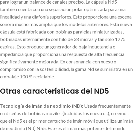
para lograr un balance de canales preciso. La cápsula Nd5
también cuenta con una separación polar optimizada para una
linealidad y una diafonía superiores. Esto proporciona una escena
sonora mucho más amplia que los modelos anteriores. Esta nueva
cápsula está fabricada con bobinas paralelas miniaturizadas,
bobinadas internamente con hilo de 38 micras y tan solo 1275
espiras. Esto produce un generador de baja inductancia e
impedancia que proporciona una respuesta de alta frecuencia
significativamente mejorada. En consonancia con nuestro
compromiso con la sostenibilidad, la gama Nd se suministra en un
embalaje 100 % reciclable.
Otras características del ND5
Tecnología de imán de neodimio (ND):
Usada frecuentemente
en diseños de bobinas móviles (incluidos los nuestros), creemos
que el Nd5 es el primer cartucho de imán móvil que utiliza un imán
de neodimio (Nd) N55. Este es el imán más potente del mundo