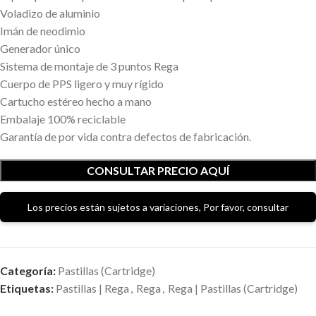
Voladizo de aluminio
Imán de neodimio
Generador único
Sistema de montaje de 3 puntos Rega
Cuerpo de PPS ligero y muy rígido
Cartucho estéreo hecho a mano
Embalaje 100% reciclable
Garantía de por vida contra defectos de fabricación.
CONSULTAR PRECIO AQUÍ
Los precios están sujetos a variaciones, Por favor, consultar
Categoría:
Pastillas (Cartridge)
Etiquetas:
Pastillas | Rega
,
Rega
,
Rega | Pastillas (Cartridge)