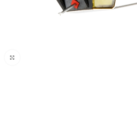
Click para agrandar imagen