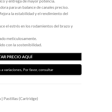
ico y entrega de mayor potencia.
ora para un balance de canales preciso.
jora la estabilidad y el rendimiento del
ce el estrés en los rodamientos del brazo y
cado meticulosamente.
o con la sostenibilidad.
AR PRECIO AQUÍ
 a variaciones, Por favor, consultar
 | Pastillas (Cartridge)