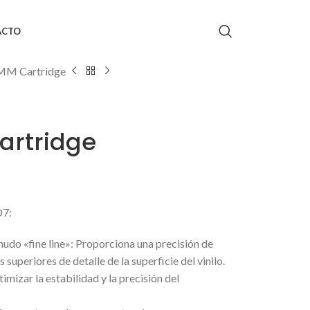
ACTO
MM Cartridge
artridge
D7:
nudo «fine line»: Proporciona una precisión de
superiores de detalle de la superficie del vinilo.
mizar la estabilidad y la precisión del