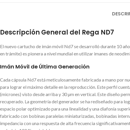
DESCRI
Descripción General del Rega ND7
El nuevo cartucho de imán móvil Nd7 se desarrolló durante 10 año
en trámite) es pionera a nivel mundial en utilizar imanes de neodim
Imán Móvil de Última Generación
Cada cápsula Nd7 está meticulosamente fabricada a mano por nuest
para lograr el máximo detalle en la reproducción. Este perfil cue
(micrones) visto desde arriba y 30 µm en vertical. Este diseño per
recuperado. La geometría del generador se ha rediseñado para logr
espacio polar optimizado para una linealidad y una diafonía supe
fabricado con bobinas paralelas miniaturizadas, bobinadas interna
impedancia con una respuesta de alta frecuencia significativamen