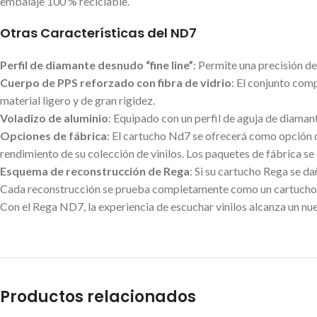
embalaje 100 % reciclable.
Otras Características del ND7
Perfil de diamante desnudo “fine line”
: Permite una precisión de
Cuerpo de PPS reforzado con fibra de vidrio
: El conjunto com
material ligero y de gran rigidez.
Voladizo de aluminio
: Equipado con un perfil de aguja de diaman
Opciones de fábrica
: El cartucho Nd7 se ofrecerá como opción 
rendimiento de su colección de vinilos. Los paquetes de fábrica s
Esquema de reconstrucción de Rega
: Si su cartucho Rega se d
Cada reconstrucción se prueba completamente como un cartucho nu
Con el Rega ND7, la experiencia de escuchar vinilos alcanza un nuev
Productos relacionados