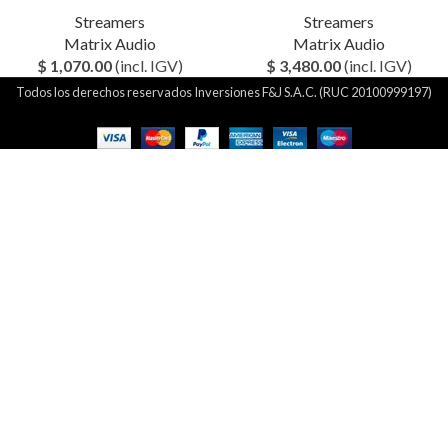
Streamers
Streamers
Matrix Audio
Matrix Audio
$
1,070.00
(incl. IGV)
$
3,480.00
(incl. IGV)
Todos los derechos reservados Inversiones F&J S.A.C. (RUC 20100999197)