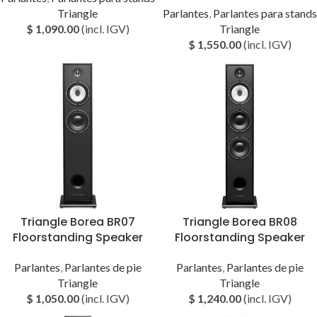
Triangle
Parlantes
,
Parlantes para stands
$
1,090.00
(incl. IGV)
Triangle
$
1,550.00
(incl. IGV)
Triangle Borea BR07
Triangle Borea BR08
Floorstanding Speaker
Floorstanding Speaker
Parlantes
,
Parlantes de pie
Parlantes
,
Parlantes de pie
Triangle
Triangle
$
1,050.00
(incl. IGV)
$
1,240.00
(incl. IGV)