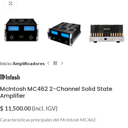
Click para agrandar imagen
Inicio
Amplificadores
McIntosh MC462 2-Channel Solid State
Amplifier
$
11,500.00
(incl. IGV)
Características principales del McIntosh MC462: