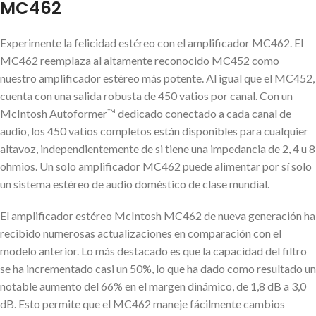
MC462
Experimente la felicidad estéreo con el amplificador MC462. El
MC462 reemplaza al altamente reconocido MC452 como
nuestro amplificador estéreo más potente. Al igual que el MC452,
cuenta con una salida robusta de 450 vatios por canal. Con un
McIntosh Autoformer™ dedicado conectado a cada canal de
audio, los 450 vatios completos están disponibles para cualquier
altavoz, independientemente de si tiene una impedancia de 2, 4 u 8
ohmios. Un solo amplificador MC462 puede alimentar por sí solo
un sistema estéreo de audio doméstico de clase mundial.
El amplificador estéreo McIntosh MC462 de nueva generación ha
recibido numerosas actualizaciones en comparación con el
modelo anterior. Lo más destacado es que la capacidad del filtro
se ha incrementado casi un 50%, lo que ha dado como resultado un
notable aumento del 66% en el margen dinámico, de 1,8 dB a 3,0
dB. Esto permite que el MC462 maneje fácilmente cambios