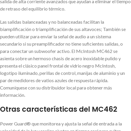
salida de alta corriente avanzados que ayudan a eliminar el tiempo
de retraso del equilibrio térmico.
Las salidas balanceadas y no balanceadas facilitan la
biamplificación o triamplificación de sus altavoces; También se
pueden utilizar para enviar la señal de audio a un sistema
secundario si su preamplificador no tiene suficientes salidas, o
para conectar un subwoofer activo. El McIntosh MC462 se
asienta sobre un hermoso chasis de acero inoxidable pulido y
presenta el clásico panel frontal de vidrio negro McIntosh,
logotipo iluminado, perillas de control, manijas de aluminio y un
par de medidores de vatios azules de respuesta rápida.
Comuníquese con su distribuidor local para obtener más
información.
Otras características del MC462
Power Guard® que monitorea y ajusta la señal de entrada a la
velocidad de la luz y realiza ajustes en tiempo real para evitar