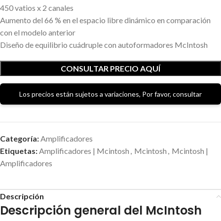
450 vatios x 2 canales
Aumento del 66 % en el espacio libre dinámico en comparación
con el modelo anterior
Diseño de equilibrio cuádruple con autoformadores McIntosh
CONSULTAR PRECIO AQUÍ
Los precios están sujetos a variaciones, Por favor, consultar
Categoría:
Amplificadores
Etiquetas:
Amplificadores | Mcintosh
,
Mcintosh
,
Mcintosh |
Amplificadores
Descripción
Descripción general del McIntosh