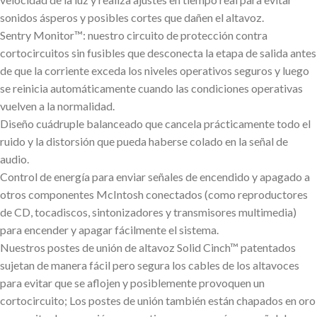
sonidos ásperos y posibles cortes que dañen el altavoz.
Sentry Monitor™: nuestro circuito de protección contra
cortocircuitos sin fusibles que desconecta la etapa de salida antes
de que la corriente exceda los niveles operativos seguros y luego
se reinicia automáticamente cuando las condiciones operativas
vuelven a la normalidad.
Diseño cuádruple balanceado que cancela prácticamente todo el
ruido y la distorsión que pueda haberse colado en la señal de
audio.
Control de energía para enviar señales de encendido y apagado a
otros componentes McIntosh conectados (como reproductores
de CD, tocadiscos, sintonizadores y transmisores multimedia)
para encender y apagar fácilmente el sistema.
Nuestros postes de unión de altavoz Solid Cinch™ patentados
sujetan de manera fácil pero segura los cables de los altavoces
para evitar que se aflojen y posiblemente provoquen un
cortocircuito; Los postes de unión también están chapados en oro