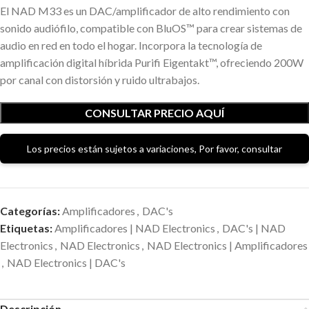
El NAD M33 es un DAC/amplificador de alto rendimiento con
sonido audiófilo, compatible con BluOS™ para crear sistemas de
audio en red en todo el hogar. Incorpora la tecnología de
amplificación digital híbrida Purifi Eigentakt™, ofreciendo 200W
por canal con distorsión y ruido ultrabajos.
CONSULTAR PRECIO AQUÍ
Los precios están sujetos a variaciones, Por favor, consultar
Categorías:
Amplificadores
,
DAC's
Etiquetas:
Amplificadores | NAD Electronics
,
DAC's | NAD
Electronics
,
NAD Electronics
,
NAD Electronics | Amplificadores
,
NAD Electronics | DAC's
Descripción