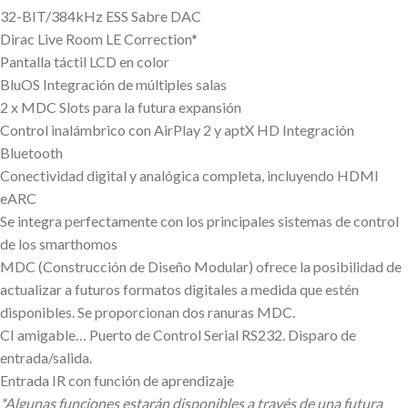
32-BIT/384kHz ESS Sabre DAC
Dirac Live Room LE Correction*
Pantalla táctil LCD en color
BluOS Integración de múltiples salas
2 x MDC Slots para la futura expansión
Control inalámbrico con AirPlay 2 y aptX HD Integración
Bluetooth
Conectividad digital y analógica completa, incluyendo HDMI
eARC
Se integra perfectamente con los principales sistemas de control
de los smarthomos
MDC (Construcción de Diseño Modular) ofrece la posibilidad de
actualizar a futuros formatos digitales a medida que estén
disponibles. Se proporcionan dos ranuras MDC.
CI amigable… Puerto de Control Serial RS232. Disparo de
entrada/salida.
Entrada IR con función de aprendizaje
*Algunas funciones estarán disponibles a través de una futura