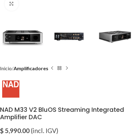
Click para agrandar imagen
Inicio
Amplificadores
NAD M33 V2 BluOS Streaming Integrated
Amplifier DAC
$
5,990.00
(incl. IGV)