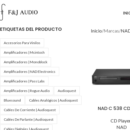
INI
ETIQUETAS DEL PRODUCTO
Inicio
Marcas
NA
Accesorios Para Vinilos
Amplificadores | Mcintosh
Amplificadores | Monoblock
Amplificadores | NAD Electronics
Amplificadores | Pass Labs
Amplificadores | Rogue Audio
Audioquest
Bluesound
Cables Analógicos | Audioquest
NAD C 538 CD
Cables De Corriente | Audioquest
Cables De Parlante | Audioquest
CD Playe
NAD
Cables Digitales | Audioquest