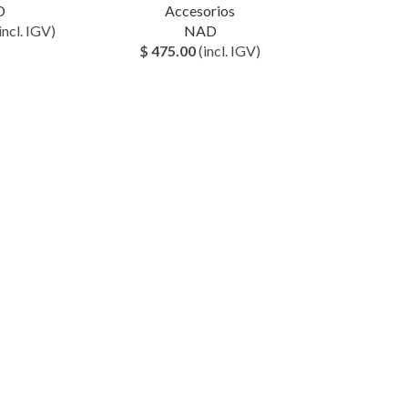
D
Accesorios
incl. IGV)
NAD
$
475.00
(incl. IGV)