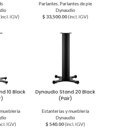
ds
Parlantes
,
Parlantes de pie
dio
Dynaudio
(incl. IGV)
$
33,500.00
(incl. IGV)
nd 10 Black
Dynaudio Stand 20 Black
r)
(Pair)
 mueblería
Estanterías y mueblería
dio
Dynaudio
ncl. IGV)
$
540.00
(incl. IGV)