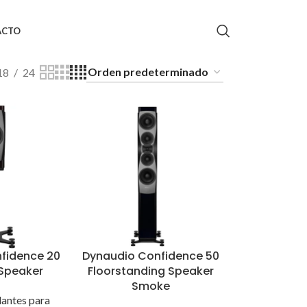
ACTO
18
24
fidence 20
Dynaudio Confidence 50
 Speaker
Floorstanding Speaker
Smoke
lantes para