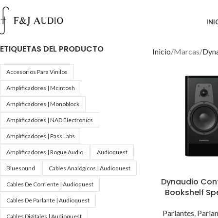
INI
ETIQUETAS DEL PRODUCTO
Inicio
Marcas
Dyn
Accesorios Para Vinilos
Amplificadores | Mcintosh
Amplificadores | Monoblock
Amplificadores | NAD Electronics
Amplificadores | Pass Labs
Amplificadores | Rogue Audio
Audioquest
Bluesound
Cables Analógicos | Audioquest
Dynaudio Cont
Cables De Corriente | Audioquest
Bookshelf Sp
Cables De Parlante | Audioquest
Parlantes
,
Parlan
Cables Digitales | Audioquest