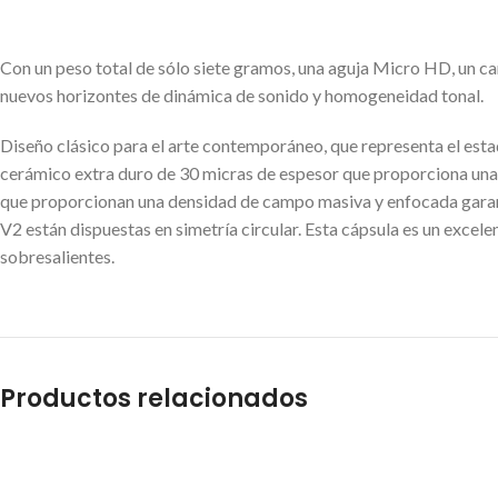
Con un peso total de sólo siete gramos, una aguja Micro HD, un ca
nuevos horizontes de dinámica de sonido y homogeneidad tonal.
Diseño clásico para el arte contemporáneo, que representa el estad
cerámico extra duro de 30 micras de espesor que proporciona una 
que proporcionan una densidad de campo masiva y enfocada garant
V2 están dispuestas en simetría circular. Esta cápsula es un exce
sobresalientes.
Productos relacionados