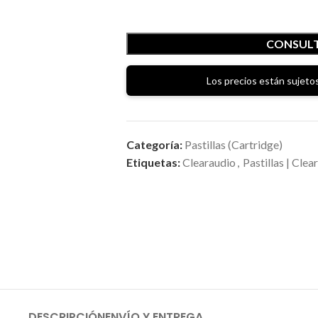
CONSULT
Los precios están sujetos
Categoría:
Pastillas (Cartridge)
Etiquetas:
Clearaudio
,
Pastillas | Clea
DESCRIPCIÓN
ENVÍO Y ENTREGA