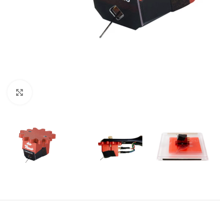
Click para agrandar imagen