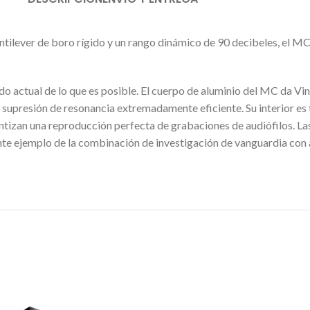
ntilever de boro rígido y un rango dinámico de 90 decibeles, el MC
o actual de lo que es posible. El cuerpo de aluminio del MC da Vin
supresión de resonancia extremadamente eficiente. Su interior es 
izan una reproducción perfecta de grabaciones de audiófilos. Las
lente ejemplo de la combinación de investigación de vanguardia con