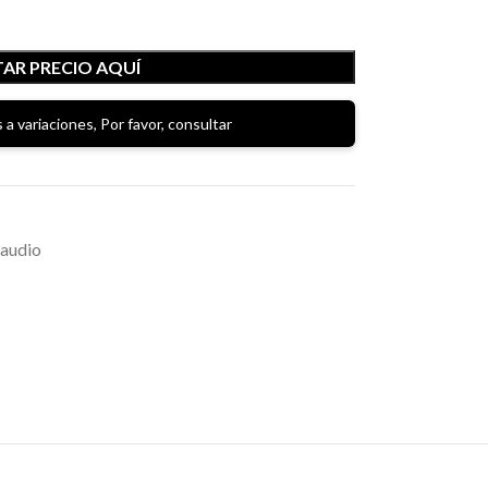
AR PRECIO AQUÍ
 a variaciones, Por favor, consultar
raudio