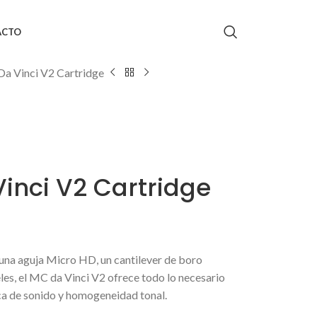
ACTO
Da Vinci V2 Cartridge
inci V2 Cartridge
 una aguja Micro HD, un cantilever de boro
les, el MC da Vinci V2 ofrece todo lo necesario
ca de sonido y homogeneidad tonal.