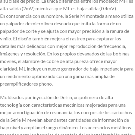
a su clase de precio. La única diferencia entre los modelos: MH es
alta salida (2mV) mientras que ML es baja salida (0.4mV).
En consonancia con su nombre, la Serie M montada a mano utiliza
un palpador de microlínea desnuda que imita la forma de un
palpador de corte y se ajusta con mayor precisión a la ranura de
vinilo. El diseño también mejora el rastreo para capturar los
detalles más delicados con mejor reproducción de frecuencia,
imágenes y resolución. En los propios devanados de las bobinas
móviles, el alambre de cobre de alta pureza ofrece mayor
claridad. ML incluye un nuevo generador de baja impedancia para
un rendimiento optimizado con una gama más amplia de
preamplificadores phono.
Moldeados por inyección de Delrin, un polímero de alta
tecnología con características mecánicas mejoradas para una
mejor amortiguación de resonancia, los cuerpos de los cartuchos
de la Serie M revelan abundantes cantidades de información de
bajo nivel y amplían el rango dinámico. Los accesorios metálicos
roscados para los herrajes de montaje del cabezal también están