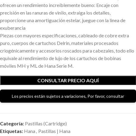
ofrecen un rendimiento increíblemente bueno: Encaje con
precisión en las ranuras de vinilo, extraiga los detalles,
proporcione una amortiguación estelar, juegue con la linea de
exuberancia
Piezas con mayores especificaciones, cableado de cobre extra
puro, cuerpos de cartuchos Delrin, materiales procesados
criogénicamente y accesorios roscados para cabezales, todo ello
equivale al rendimiento de lujo de los cartuchos de bobinas
móviles MH y ML de Hana Serie M.
CONSULTAR PRECIO AQUÍ
Los precios están sujetos a variaciones, Por favor, consultar
Categoría:
Pastillas (Cartridge)
Etiquetas:
Hana
,
Pastillas | Hana