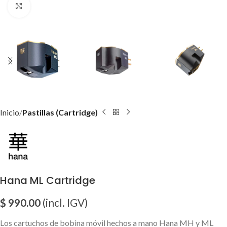
Click para agrandar imagen
Inicio
Pastillas (Cartridge)
Hana ML Cartridge
$
990.00
(incl. IGV)
Los cartuchos de bobina móvil hechos a mano Hana MH y ML