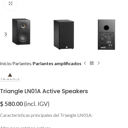
Click para agrandar imagen
Inicio
Parlantes
Parlantes amplificados
Triangle LN01A Active Speakers
$
580.00
(incl. IGV)
Características principales del Triangle LN01A:
Altavoces estéreo activos