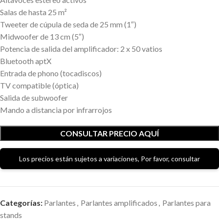
Salas de hasta 25 m²
Tweeter de cúpula de seda de 25 mm (1″)
Midwoofer de 13 cm (5″)
Potencia de salida del amplificador: 2 x 50 vatios
Bluetooth aptX
Entrada de phono (tocadiscos)
TV compatible (óptica)
Salida de subwoofer
Mando a distancia por infrarrojos
CONSULTAR PRECIO AQUÍ
Los precios están sujetos a variaciones, Por favor, consultar
Categorías:
Parlantes
,
Parlantes amplificados
,
Parlantes para
stands