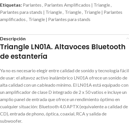
Etiquetas:
Parlantes
,
Parlantes Amplificados | Triangle
,
Parlantes para stands | Triangle
,
Triangle
,
Triangle | Parlantes
amplificados
,
Triangle | Parlantes para stands
Descripción
Triangle LN01A. Altavoces Bluetooth
de estantería
Ya no es necesario elegir entre calidad de sonido y tecnología fácil
de usar: el altavoz activo inalámbrico LN01A ofrece un sonido de
alta calidad con un cableado mínimo. El LN01A está equipado con
un amplificador de clase D integrado de 2 x 50 vatios e incluye un
amplio panel de entrada que ofrece un rendimiento óptimo en
cualquier situación: Bluetooth 4.0 APTX (equivalente a calidad de
CD), entrada de phono, óptica, coaxial, RCA y salida de
subwoofer.