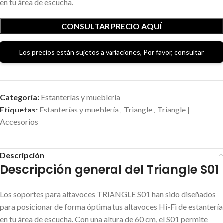
en tu área de escucha.
CONSULTAR PRECIO AQUÍ
Los precios están sujetos a variaciones, Por favor, consultar
Categoría:
Estanterías y mueblería
Etiquetas:
Estanterías y mueblería
,
Triangle
,
Triangle |
Accesorios
Descripción
Descripción general del Triangle S01
Los soportes para altavoces TRIANGLE S01 han sido diseñados
para posicionar de forma óptima tus altavoces Hi-Fi de estantería
en tu área de escucha. Con una altura de 60 cm, el S01 permite