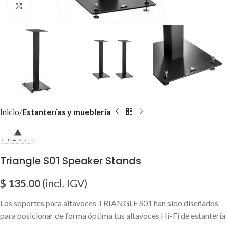
Click para agrandar imagen
Inicio
Estanterías y mueblería
Triangle S01 Speaker Stands
$
135.00
(incl. IGV)
Los soportes para altavoces TRIANGLE S01 han sido diseñados
para posicionar de forma óptima tus altavoces Hi-Fi de estantería