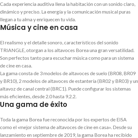
Cada experiencia auditiva llena la habitación con un sonido claro,
dinámico y preciso. La energía y la comunicación musical puras
llegan a tu alma y enriquecen tu vida.
Música y cine en casa
El realismo y el detalle sonoro, característicos del sonido
TRIANGLE, otorgan a los altavoces Borea una gran versatilidad.
Son perfectos tanto para escuchar música como para un sistema
de cine en casa.
La gama consta de 3 modelos de altavoces de suelo (BR08, BR09
y BR10), 2 modelos de altavoces de estantería (BR02 y BR03) y un
altavoz de canal central (BRC1). Puede configurar los sistemas
más eficientes, desde 2.0 hasta 9.2.2.
Una gama de éxito
Toda la gama Borea fue reconocida por los expertos de EISA
como el «mejor sistema de altavoces de cine en casa». Desde su
lanzamiento en septiembre de 2019, la gama Borea ha recibido