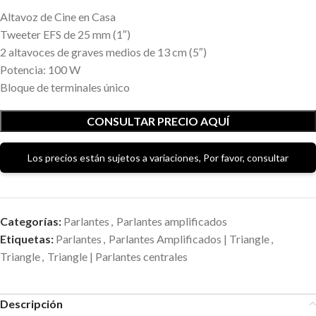
Altavoz de Cine en Casa
Tweeter EFS de 25 mm (1″)
2 altavoces de graves medios de 13 cm (5″)
Potencia: 100 W
Bloque de terminales único
CONSULTAR PRECIO AQUÍ
Los precios están sujetos a variaciones, Por favor, consultar
Categorías:
Parlantes
,
Parlantes amplificados
Etiquetas:
Parlantes
,
Parlantes Amplificados | Triangle
,
Triangle
,
Triangle | Parlantes centrales
Descripción