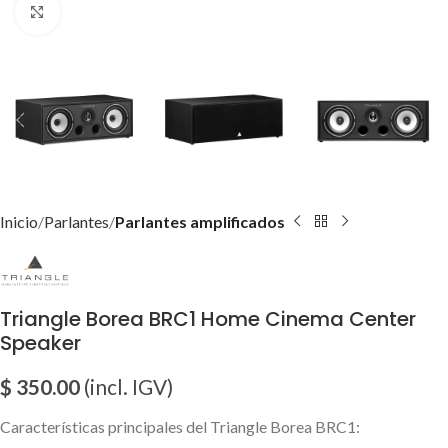
Click para agrandar imagen
Inicio
Parlantes
Parlantes amplificados
Triangle Borea BRC1 Home Cinema Center
Speaker
$
350.00
(incl. IGV)
Características principales del Triangle Borea BRC1: