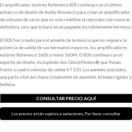
El amplificador estéreo Reference 80S continúa con el último
esfuerzo de diseño de Audio Research para crear un amplificador
de válvulas de vacío que no solo redefine la reproducción musical
definitiva, sino que lo hace en un paquete increíblemente hermoso.
El 80S fue creado para el amante de la música que no requiere la
potencia de salida de sus hermanos mayores, los amplificadores
estéreo Reference 160S y mono 160M. El 80S continúa con el
espíritu de diseño, incluyendo dos GhostMeters® que flotan
frente a cuatro válvulas de salida KT150. Los paneles extruidos,
una parte vital del chasis totalmente de aluminio, brindan rigidez y
belleza.
CONSULTAR PRECIO AQUÍ
Los precios están sujetos a variaciones, Por favor, consultar