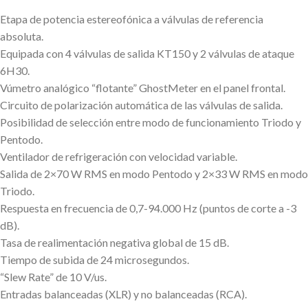
Etapa de potencia estereofónica a válvulas de referencia
absoluta.
Equipada con 4 válvulas de salida KT150 y 2 válvulas de ataque
6H30.
Vúmetro analógico “flotante” GhostMeter en el panel frontal.
Circuito de polarización automática de las válvulas de salida.
Posibilidad de selección entre modo de funcionamiento Triodo y
Pentodo.
Ventilador de refrigeración con velocidad variable.
Salida de 2×70 W RMS en modo Pentodo y 2×33 W RMS en modo
Triodo.
Respuesta en frecuencia de 0,7-94.000 Hz (puntos de corte a -3
dB).
Tasa de realimentación negativa global de 15 dB.
Tiempo de subida de 24 microsegundos.
“Slew Rate” de 10 V/us.
Entradas balanceadas (XLR) y no balanceadas (RCA).