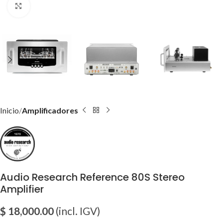
Click para agrandar imagen
Inicio
Amplificadores
Audio Research Reference 80S Stereo
Amplifier
$
18,000.00
(incl. IGV)