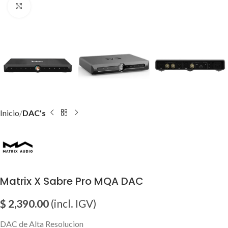
Click para agrandar imagen
Inicio
DAC's
Matrix X Sabre Pro MQA DAC
$
2,390.00
(incl. IGV)
DAC de Alta Resolucion