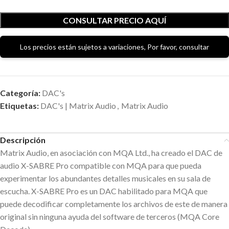
CONSULTAR PRECIO AQUÍ
Los precios están sujetos a variaciones, Por favor, consultar
Categoría:
DAC's
Etiquetas:
DAC's | Matrix Audio
,
Matrix Audio
Descripción
Matrix Audio, en asociación con MQA Ltd., ha creado el DAC de
audio X-SABRE Pro compatible con MQA para que pueda
experimentar los abundantes detalles musicales en su sala de
escucha. X-SABRE Pro es un DAC habilitado para MQA que
puede decodificar completamente los archivos de este de manera
original sin ninguna ayuda del software de terceros (MQA Core