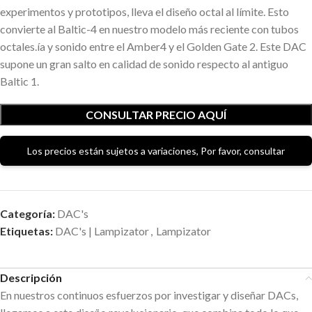
experimentos y prototipos, lleva el diseño octal al límite. Esto
convierte al Baltic-4 en nuestro modelo más reciente con tubos
octales.ía y sonido entre el Amber4 y el Golden Gate 2. Este DAC
supone un gran salto en calidad de sonido respecto al antiguo
Baltic 1.
CONSULTAR PRECIO AQUÍ
Los precios están sujetos a variaciones, Por favor, consultar
Categoría:
DAC's
Etiquetas:
DAC's | Lampizator
,
Lampizator
Descripción
En nuestros continuos esfuerzos por investigar y diseñar DACs,