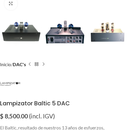
Click para agrandar imagen
Inicio
DAC's
Lampizator Baltic 5 DAC
$
8,500.00
(incl. IGV)
El Baltic, resultado de nuestros 13 años de esfuerzos,