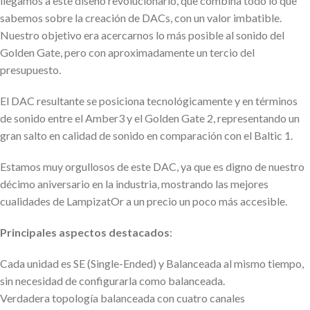
llegamos a este diseño revolucionario, que combina todo lo que
sabemos sobre la creación de DACs, con un valor imbatible.
Nuestro objetivo era acercarnos lo más posible al sonido del
Golden Gate, pero con aproximadamente un tercio del
presupuesto.
El DAC resultante se posiciona tecnológicamente y en términos
de sonido entre el Amber3 y el Golden Gate 2, representando un
gran salto en calidad de sonido en comparación con el Baltic 1.
Estamos muy orgullosos de este DAC, ya que es digno de nuestro
décimo aniversario en la industria, mostrando las mejores
cualidades de LampizatOr a un precio un poco más accesible.
Principales aspectos destacados
:
Cada unidad es SE (Single-Ended) y Balanceada al mismo tiempo,
sin necesidad de configurarla como balanceada.
Verdadera topología balanceada con cuatro canales