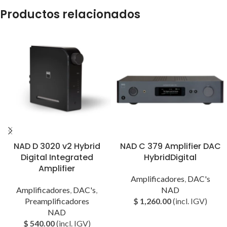
Productos relacionados
NAD D 3020 v2 Hybrid
NAD C 379 Amplifier DAC
Digital Integrated
HybridDigital
Amplifier
Amplificadores
,
DAC's
Amplificadores
,
DAC's
,
NAD
Preamplificadores
$
1,260.00
(incl. IGV)
NAD
$
540.00
(incl. IGV)