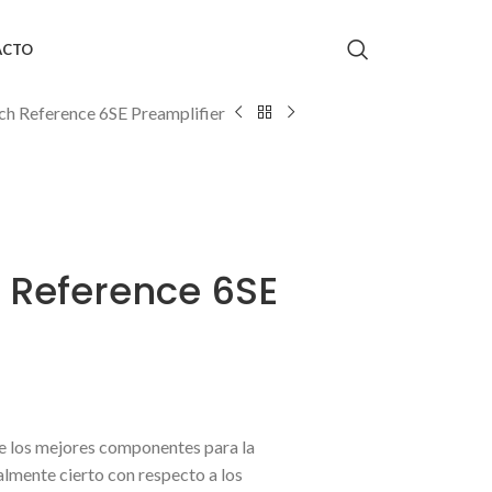
ACTO
ch Reference 6SE Preamplifier
 Reference 6SE
e los mejores componentes para la
lmente cierto con respecto a los