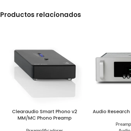
Productos relacionados
Clearaudio Smart Phono v2
Audio Research
MM/MC Phono Preamp
Preampl
Preamplificadores
Audio