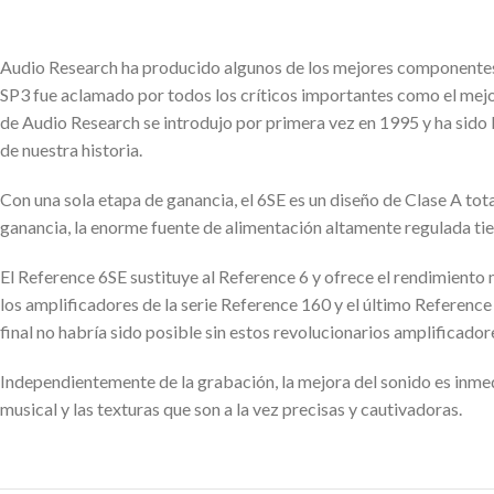
Audio Research ha producido algunos de los mejores componentes p
SP3 fue aclamado por todos los críticos importantes como el mejor
de Audio Research se introdujo por primera vez en 1995 y ha sido l
de nuestra historia.
Con una sola etapa de ganancia, el 6SE es un diseño de Clase A to
ganancia, la enorme fuente de alimentación altamente regulada ti
El Reference 6SE sustituye al Reference 6 y ofrece el rendimiento 
los amplificadores de la serie Reference 160 y el último Reference
final no habría sido posible sin estos revolucionarios amplificador
Independientemente de la grabación, la mejora del sonido es inmedi
musical y las texturas que son a la vez precisas y cautivadoras.