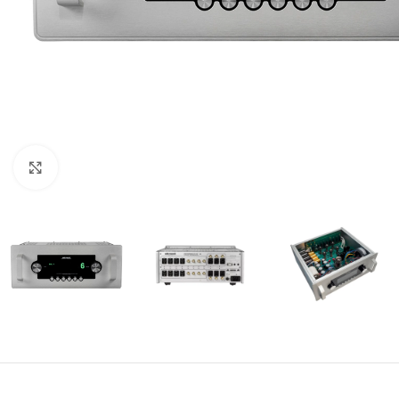
Click para agrandar imagen