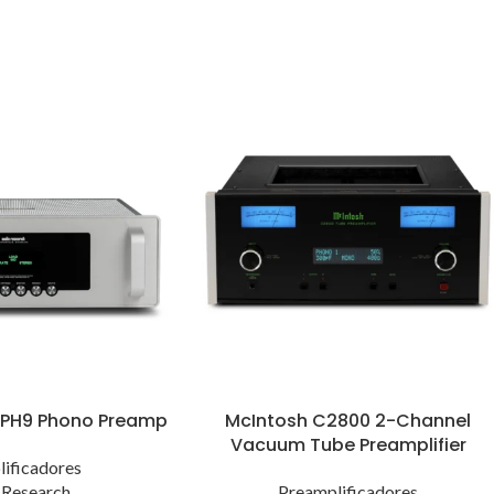
 PH9 Phono Preamp
McIntosh C2800 2-Channel
Vacuum Tube Preamplifier
ificadores
 Research
Preamplificadores