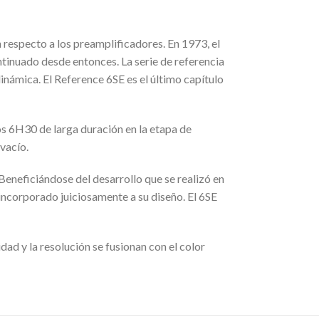
respecto a los preamplificadores. En 1973, el
ntinuado desde entonces. La serie de referencia
inámica. El Reference 6SE es el último capítulo
os 6H30 de larga duración en la etapa de
vacío.
Beneficiándose del desarrollo que se realizó en
incorporado juiciosamente a su diseño. El 6SE
ad y la resolución se fusionan con el color