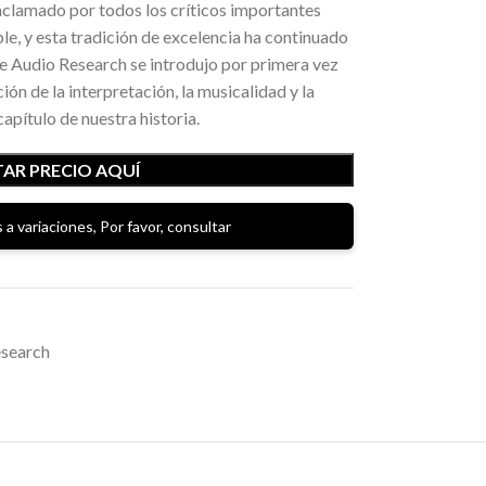
aclamado por todos los críticos importantes
e, y esta tradición de excelencia ha continuado
de Audio Research se introdujo por primera vez
ón de la interpretación, la musicalidad y la
apítulo de nuestra historia.
AR PRECIO AQUÍ
 a variaciones, Por favor, consultar
esearch