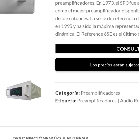
preamplificadores. En 1973, el SP3 fue 
como el mejor preamplificador disponibl
desde entonces. La serie de referencia 
en 1995 y ha sido la máxima representaci
dinámica. El Reference 6SE es el último c
CONSULT
Los precios están sujetos
Categoría:
Preamplificadores
Etiqueta:
Preamplificadores | Audio R
DESCRIPCIÓN
ENVÍO Y ENTREGA