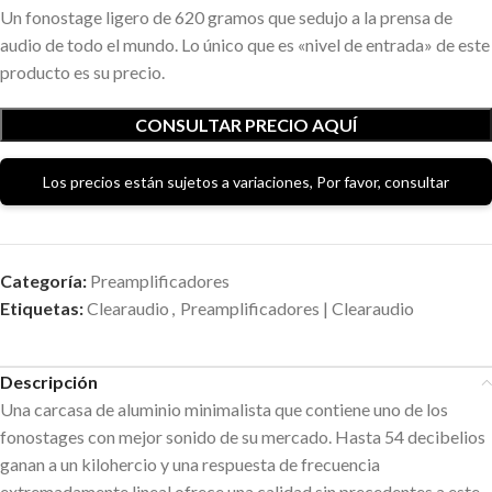
Un fonostage ligero de 620 gramos que sedujo a la prensa de
audio de todo el mundo. Lo único que es «nivel de entrada» de este
producto es su precio.
CONSULTAR PRECIO AQUÍ
Los precios están sujetos a variaciones, Por favor, consultar
Categoría:
Preamplificadores
Etiquetas:
Clearaudio
,
Preamplificadores | Clearaudio
Descripción
Una carcasa de aluminio minimalista que contiene uno de los
fonostages con mejor sonido de su mercado. Hasta 54 decibelios
ganan a un kilohercio y una respuesta de frecuencia
extremadamente lineal ofrece una calidad sin precedentes a este