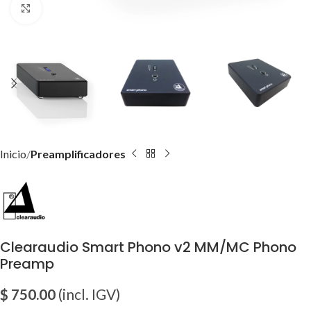
Click para agrandar imagen
Inicio
Preamplificadores
Clearaudio Smart Phono v2 MM/MC Phono
Preamp
$
750.00
(incl. IGV)