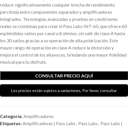
reducir significativamente cualquier brecha de rendimiento
percibida entre componentes separados y amplificadores
integrados. Tecnologías avanzadas y pruebas en condiciones
reales se combinan para crear el Pass Labs INT-60, que ofrece 60
espléndidos vatios por canal a 8 ohmios, sin salir de clase A hasta
los 30 vatios gracias a su operación de alta polarización. Este
mayor rango de operación en clase A reduce la distorsión y
mejora el control de los altavoces, brindando una mayor fidelidad
musical para tu disfrute.
CONSULTAR PRECIO AQUÍ
Los precios están sujetos a variaciones, Por favor, consultar
Categoría:
Amplificadores
Etiquetas:
Amplificadores | Pass Labs
,
Pass Labs
,
Pass Labs |