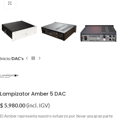
Click para agrandar imagen
Inicio
DAC's
Lampizator Amber 5 DAC
$
5,980.00
(incl. IGV)
El Amber representa nuestro esfuerzo por llevar una gran parte