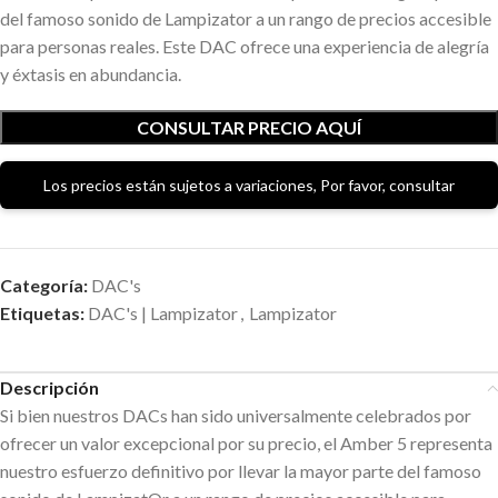
del famoso sonido de Lampizator a un rango de precios accesible
para personas reales. Este DAC ofrece una experiencia de alegría
y éxtasis en abundancia.
CONSULTAR PRECIO AQUÍ
Los precios están sujetos a variaciones, Por favor, consultar
Categoría:
DAC's
Etiquetas:
DAC's | Lampizator
,
Lampizator
Descripción
Si bien nuestros DACs han sido universalmente celebrados por
ofrecer un valor excepcional por su precio, el Amber 5 representa
nuestro esfuerzo definitivo por llevar la mayor parte del famoso