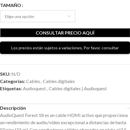
TAMAÑO
CONSULTAR PRECIO AQUÍ
Los precios están sujetos a variaciones, Por favor, consultar
SKU:
N/D
Categorías:
Cables
,
Cables digitales
Etiquetas:
Audioquest
,
Cables digitales | Audioquest
Descripción
AudioQuest Forest 18 es un cable HDMI activo que proporciona
un rendimiento de audio/vídeo excepcional a distancias de hasta
50 pies (15 m). Con conductores sólidos chapados en plata al 0,5