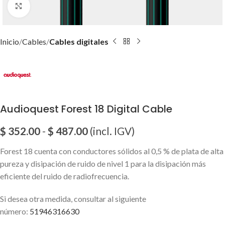
Click para agrandar imagen
Inicio
Cables
Cables digitales
Audioquest Forest 18 Digital Cable
$
352.00
-
$
487.00
(incl. IGV)
Forest 18 cuenta con conductores sólidos al 0,5 % de plata de alta
pureza y disipación de ruido de nivel 1 para la disipación más
eficiente del ruido de radiofrecuencia.
Si desea otra medida, consultar al siguiente
número:
51946316630