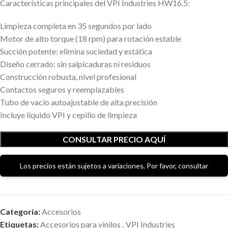
Características principales del VPI Industries HW16.5:
Limpieza completa en 35 segundos por lado
Motor de alto torque (18 rpm) para rotación estable
Succión potente: elimina suciedad y estática
Diseño cerrado: sin salpicaduras ni residuos
Construcción robusta, nivel profesional
Contactos seguros y reemplazables
Tubo de vacío autoajustable de alta precisión
Incluye líquido VPI y cepillo de limpieza
CONSULTAR PRECIO AQUÍ
Los precios están sujetos a variaciones, Por favor, consultar
Categoría:
Accesorios
Etiquetas:
Accesorios para vinilos
,
VPI Industries