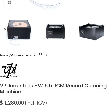
Click para agrandar imagen
Inicio
Accesorios
VPI Industries HW16.5 RCM Record Cleaning
Machine
$
1,280.00
(incl. IGV)