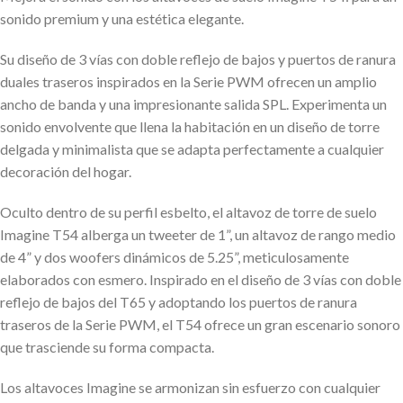
sonido premium y una estética elegante.
Su diseño de 3 vías con doble reflejo de bajos y puertos de ranura
duales traseros inspirados en la Serie PWM ofrecen un amplio
ancho de banda y una impresionante salida SPL. Experimenta un
sonido envolvente que llena la habitación en un diseño de torre
delgada y minimalista que se adapta perfectamente a cualquier
decoración del hogar.
Oculto dentro de su perfil esbelto, el altavoz de torre de suelo
Imagine T54 alberga un tweeter de 1”, un altavoz de rango medio
de 4” y dos woofers dinámicos de 5.25”, meticulosamente
elaborados con esmero. Inspirado en el diseño de 3 vías con doble
reflejo de bajos del T65 y adoptando los puertos de ranura
traseros de la Serie PWM, el T54 ofrece un gran escenario sonoro
que trasciende su forma compacta.
Los altavoces Imagine se armonizan sin esfuerzo con cualquier