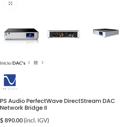
Click para agrandar imagen
Inicio
DAC's
PS Audio PerfectWave DirectStream DAC
Network Bridge II
$
890.00
(incl. IGV)