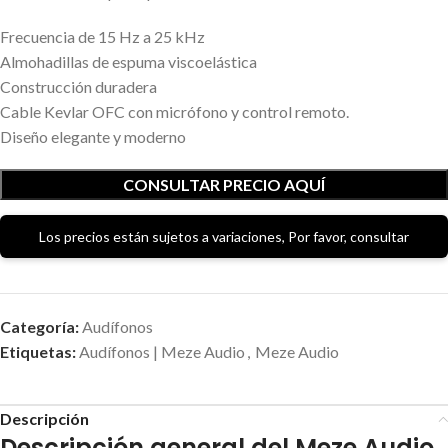
Frecuencia de 15 Hz a 25 kHz
Almohadillas de espuma viscoelástica
Construcción duradera
Cable Kevlar OFC con micrófono y control remoto.
Diseño elegante y moderno
CONSULTAR PRECIO AQUÍ
Los precios están sujetos a variaciones, Por favor, consultar
Categoría:
Audífonos
Etiquetas:
Audífonos | Meze Audio
,
Meze Audio
Descripción
Descripción general del Meze Audio