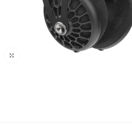
Click para agrandar imagen