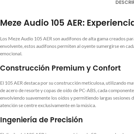
DESCRI
Meze Audio 105 AER: Experienci
Los Meze Audio 105 AER son audífonos de alta gama creados para 
envolvente, estos audífonos permiten al oyente sumergirse en cada 
emocional.
Construcción Premium y Confort
El 105 AER destaca por su construcción meticulosa, utilizando mat
de acero de resorte y copas de oído de PC-ABS, cada componente h
envolviendo suavemente los oídos y permitiendo largas sesiones de
atención se centre exclusivamente en la música.
Ingeniería de Precisión