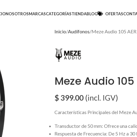
CIO
NOSOTROS
MARCAS
CATEGORÍAS
TIENDA
BLOG
OFERTAS
CONT
Inicio
Audífonos
Meze Audio 105 AER
Meze Audio 105
$
399.00
(incl. IGV)
Características Principales del Meze 
Transductor de 50 mm: Ofrece una calid
Respuesta de Frecuencia: De 5 Hz a 30 