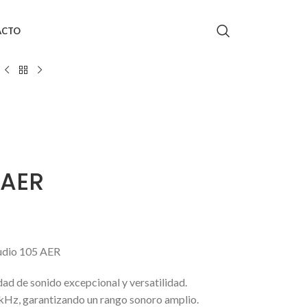
ACTO
 AER
Audio 105 AER
ad de sonido excepcional y versatilidad.
kHz, garantizando un rango sonoro amplio.