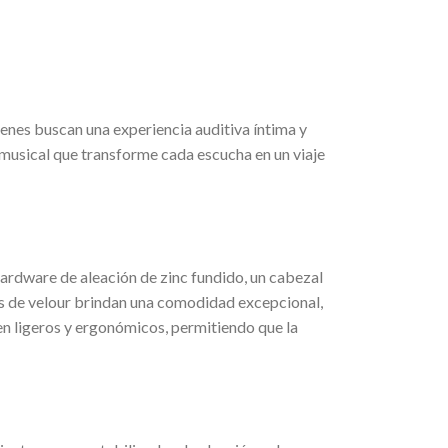
nes buscan una experiencia auditiva íntima y
a musical que transforme cada escucha en un viaje
hardware de aleación de zinc fundido, un cabezal
as de velour brindan una comodidad excepcional,
en ligeros y ergonómicos, permitiendo que la