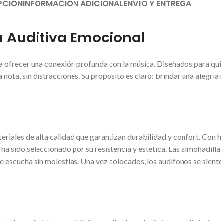
PCIÓN
INFORMACIÓN ADICIONAL
ENVÍO Y ENTREGA
a Auditiva Emocional
ofrecer una conexión profunda con la música. Diseñados para quie
nota, sin distracciones. Su propósito es claro: brindar una alegrí
eriales de alta calidad que garantizan durabilidad y confort. Con 
a sido seleccionado por su resistencia y estética. Las almohadill
 escucha sin molestias. Una vez colocados, los audífonos se sient