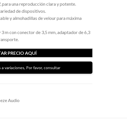
 para una reproducción clara y potente.
ariedad de dispositivos.
ble y almohadillas de velour para máxima
y 3 m con conector de 3,5 mm, adaptador de 6,3
ransporte.
AR PRECIO AQUÍ
 a variaciones, Por favor, consultar
eze Audio