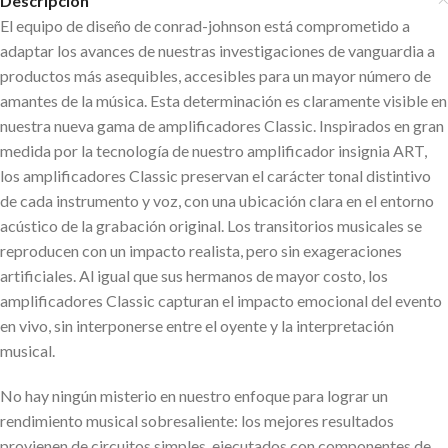
Descripción
El equipo de diseño de conrad-johnson está comprometido a
adaptar los avances de nuestras investigaciones de vanguardia a
productos más asequibles, accesibles para un mayor número de
amantes de la música. Esta determinación es claramente visible en
nuestra nueva gama de amplificadores Classic. Inspirados en gran
medida por la tecnología de nuestro amplificador insignia ART,
los amplificadores Classic preservan el carácter tonal distintivo
de cada instrumento y voz, con una ubicación clara en el entorno
acústico de la grabación original. Los transitorios musicales se
reproducen con un impacto realista, pero sin exageraciones
artificiales. Al igual que sus hermanos de mayor costo, los
amplificadores Classic capturan el impacto emocional del evento
en vivo, sin interponerse entre el oyente y la interpretación
musical.
No hay ningún misterio en nuestro enfoque para lograr un
rendimiento musical sobresaliente: los mejores resultados
provienen de circuitos simples, ejecutados con componentes de