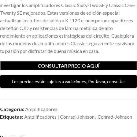
investigar los amplificadores Classic Sixty-Two SE y Classic One-
Twenty SE mejorados. Estas versiones de edición especial
actualizan los tubos de salida a KT120 e incorporan capacitores
de teflón CJD y resistencias de lámina metálica de alto
rendimiento en aplicaciones estratégicas del circuito. Cualquiera
de los modelos de amplificadores Classic seguramente reavivará
tu pasión por disfrutar de buena música en casa.
CONSULTAR PRECIO AQUÍ
Los precios están sujetos a variaciones, Por favor, consultar
Categoría:
Amplificadores
Etiquetas:
Amplificadores | Conrad-Johnson
,
Conrad-Johnson