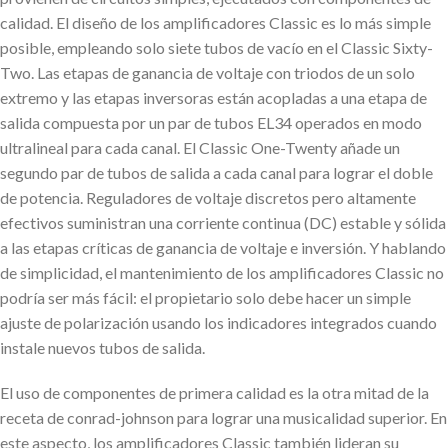
calidad. El diseño de los amplificadores Classic es lo más simple
posible, empleando solo siete tubos de vacío en el Classic Sixty-
Two. Las etapas de ganancia de voltaje con triodos de un solo
extremo y las etapas inversoras están acopladas a una etapa de
salida compuesta por un par de tubos EL34 operados en modo
ultralineal para cada canal. El Classic One-Twenty añade un
segundo par de tubos de salida a cada canal para lograr el doble
de potencia. Reguladores de voltaje discretos pero altamente
efectivos suministran una corriente continua (DC) estable y sólida
a las etapas críticas de ganancia de voltaje e inversión. Y hablando
de simplicidad, el mantenimiento de los amplificadores Classic no
podría ser más fácil: el propietario solo debe hacer un simple
ajuste de polarización usando los indicadores integrados cuando
instale nuevos tubos de salida.
El uso de componentes de primera calidad es la otra mitad de la
receta de conrad-johnson para lograr una musicalidad superior. En
este aspecto, los amplificadores Classic también lideran su