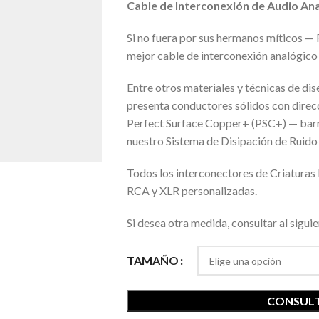
Cable de Interconexión de Audio An
Si no fuera por sus hermanos míticos —
mejor cable de interconexión analógico
Entre otros materiales y técnicas de d
presenta conductores sólidos con direc
Perfect Surface Copper+ (PSC+) — barri
nuestro Sistema de Disipación de Ruido 
Todos los interconectores de Criaturas
RCA y XLR personalizadas.
Si desea otra medida, consultar al sigu
TAMAÑO
CONSULT