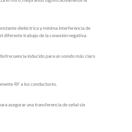
onstante dieléctrica y mínima interferencia de
l diferente trabajo de la conexión negativa.
adiofrecuencia inducido para un sonido más claro
vamente RF a los conductores.
ra asegurar una transferencia de señal sin