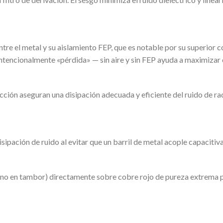
tre el metal y su aislamiento FEP, que es notable por su superior c
ntencionalmente «pérdida» — sin aire y sin FEP ayuda a maximizar e
ección aseguran una disipación adecuada y eficiente del ruido de r
isipación de ruido al evitar que un barril de metal acople capaciti
no en tambor) directamente sobre cobre rojo de pureza extrema pa