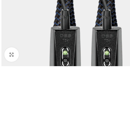
Click para agrandar imagen