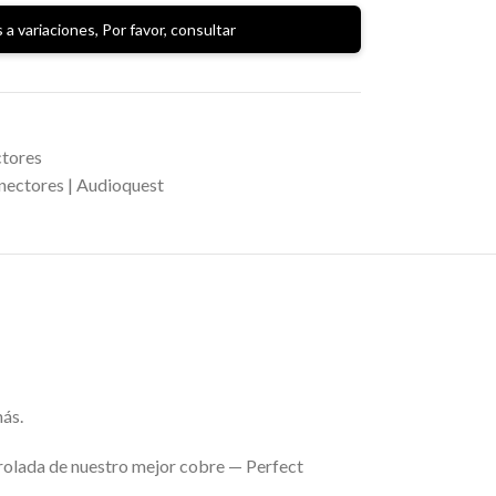
 a variaciones, Por favor, consultar
ctores
nectores | Audioquest
ás.
rolada de nuestro mejor cobre — Perfect