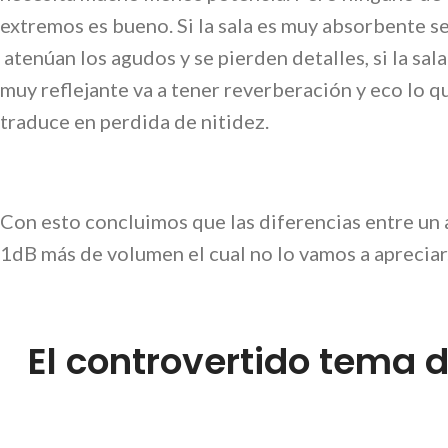
extremos es bueno. Si la sala es muy absorbente s
atenúan los agudos y se pierden detalles, si la sala
muy reflejante va a tener reverberación y eco lo q
traduce en perdida de nitidez.
Con esto concluimos que las diferencias entre un
1dB más de volumen el cual no lo vamos a apreci
El controvertido tema d