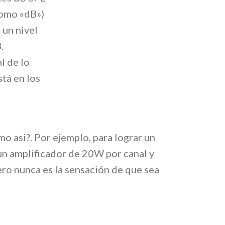
como «dB»)
 un nivel
.
l de lo
stá en los
o asi?. Por ejemplo, para lograr un
 un amplificador de 20W por canal y
ro nunca es la sensación de que sea