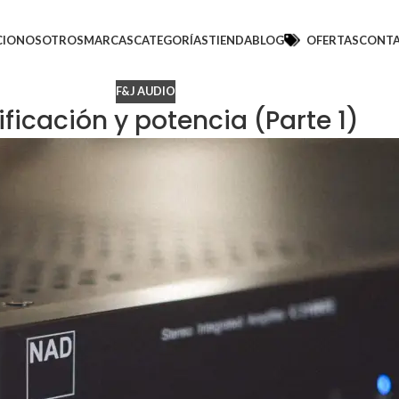
CIO
NOSOTROS
MARCAS
CATEGORÍAS
TIENDA
BLOG
OFERTAS
CONT
F&J AUDIO
ficación y potencia (Parte 1)