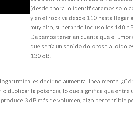
(desde ahora lo identificaremos solo 
y en el rock va desde 110 hasta llegar a
muy alto, superando incluso los 140 dB
Debemos tener en cuenta que el umbra
que sería un sonido doloroso al oído e
130 dB.
 logarítmica, es decir no aumenta linealmente. ¿Cóm
o duplicar la potencia, lo que significa que entre
produce 3 dB más de volumen, algo perceptible pe