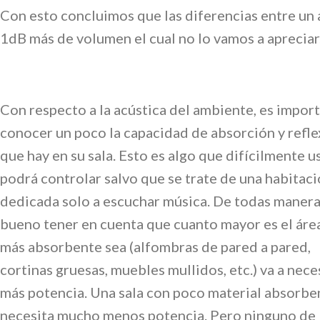
Con esto concluimos que las diferencias entre un
1dB más de volumen el cual no lo vamos a apreci
Con respecto a la acústica del ambiente, es impor
conocer un poco la capacidad de absorción y refle
que hay en su sala. Esto es algo que difícilmente u
podrá controlar salvo que se trate de una habitac
dedicada solo a escuchar música. De todas manera
bueno tener en cuenta que cuanto mayor es el áre
más absorbente sea (alfombras de pared a pared,
cortinas gruesas, muebles mullidos, etc.) va a nece
más potencia. Una sala con poco material absorbe
necesita mucho menos potencia. Pero ninguno de 