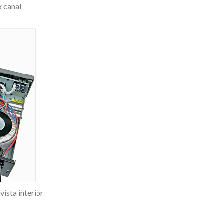
 canal
sta interior