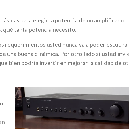
ásicas para elegir la potencia de un amplificador.
 qué tanta potencia necesito.
os requerimientos usted nunca va a poder escuchar 
 de una buena dinámica. Por otro lado si usted inv
que bien podría invertir en mejorar la calidad de 
en
en